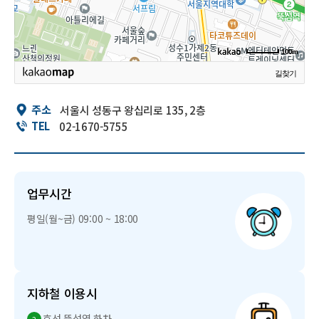
100m
길찾기
주소
서울시 성동구 왕십리로 135, 2층
TEL
02-1670-5755
업무시간
평일(월~금) 09:00 ~ 18:00
지하철 이용시
호선 뚝섬역 하차,